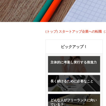
(トップ) スタートアップ企業への転職
ピックアップ！
主体的に考案し実行する推進力
長く続けるために必要なこと
どんな人がフリーランスに向い
ている？