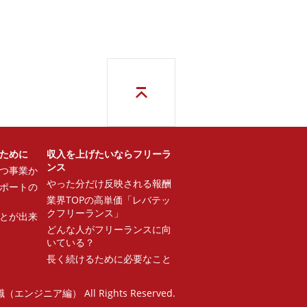
ために
収入を上げたいならフリーラ
ンス
つ事業か
やった分だけ反映される報酬
ポートの
業界TOPの高単価「レバテッ
クフリーランス」
ことが出来
どんな人がフリーランスに向
いている？
長く続けるために必要なこと
エンジニア編） All Rights Reserved.