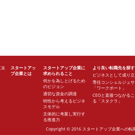
（エ
スタートアッ
スタートアップ企業に
より良い転職先を探す
プ企業とは
求められること
ビジネスとして成り立
何かを為しとげるため
専任コンシェルジュサ
のビジョン
「ワークポート」
適切な資金の調達
CEOと直接つながる
特性から考えるビジネ
る「スタクラ」
スモデル
主体的に考案し実行す
る推進力
Copyright © 2016 スタートアップ企業への転職（