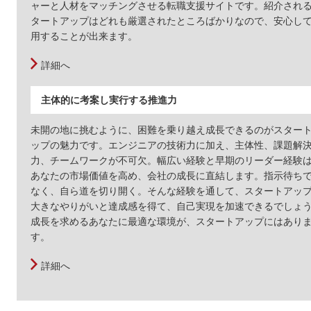
ャーと人材をマッチングさせる転職支援サイトです。紹介され
タートアップはどれも厳選されたところばかりなので、安心し
用することが出来ます。
詳細へ
主体的に考案し実行する推進力
未開の地に挑むように、困難を乗り越え成長できるのがスター
ップの魅力です。エンジニアの技術力に加え、主体性、課題解
力、チームワークが不可欠。幅広い経験と早期のリーダー経験
あなたの市場価値を高め、会社の成長に直結します。指示待ち
なく、自ら道を切り開く。そんな経験を通して、スタートアッ
大きなやりがいと達成感を得て、自己実現を加速できるでしょ
成長を求めるあなたに最適な環境が、スタートアップにはあり
す。
詳細へ